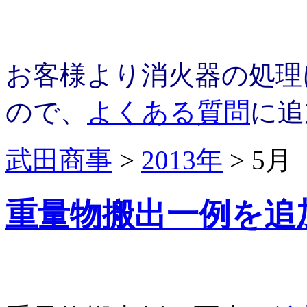
お客様より消火器の処理
ので、
よくある質問
に追
武田商事
>
2013年
>
5月
重量物搬出一例を追