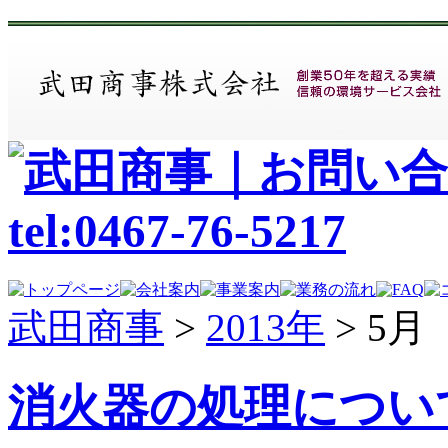
武田商事
>
2013年
>
5月
消火器の処理につい