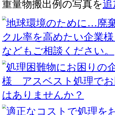
重量物搬出例の写真を
追