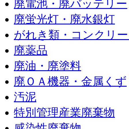
廃電池・廃バッテリー
廃蛍光灯・廃水銀灯
がれき類・コンクリー
廃薬品
廃油・廃塗料
廃ＯＡ機器・金属くず
汚泥
特別管理産業廃棄物
感染性廃棄物