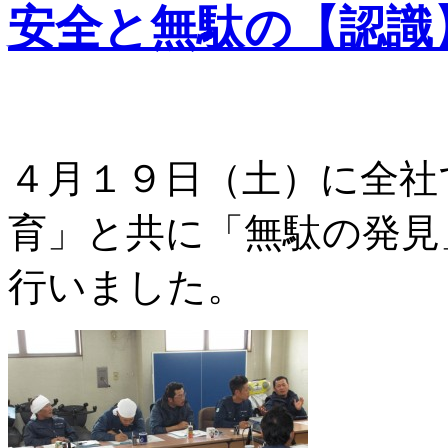
安全と無駄の【認識
４月１９日（土）に全社
育」と共に「無駄の発見
行いました。