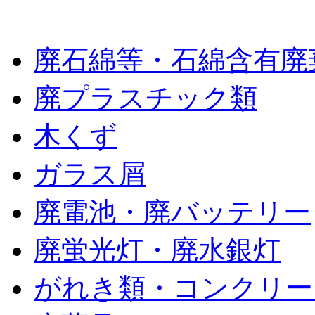
廃棄物の種類
廃石綿等・石綿含有廃
廃プラスチック類
木くず
ガラス屑
廃電池・廃バッテリー
廃蛍光灯・廃水銀灯
がれき類・コンクリー