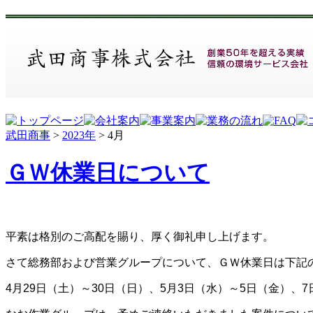
武田商事
>
2023年
>
4月
ＧＷ休業日について
平素は格別のご高配を賜り、厚く御礼申し上げます。
さて総務部および営業グループについて、ＧＷ休業日は下記
4月29日（土）～30日（日）、5月3日（水）～5日（金）、