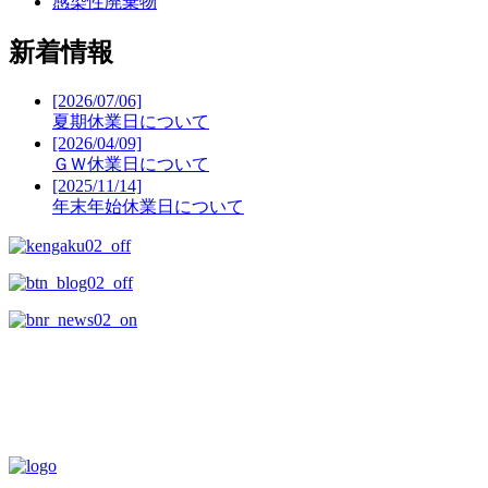
感染性廃棄物
新着情報
[2026/07/06]
夏期休業日について
[2026/04/09]
ＧＷ休業日について
[2025/11/14]
年末年始休業日について