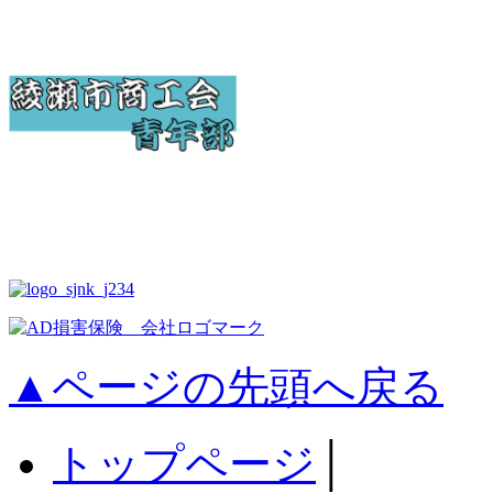
▲ページの先頭へ戻る
トップページ
│