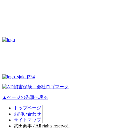
▲ページの先頭へ戻る
トップページ
│
お問い合わせ
│
サイトマップ
│
武田商事 / All rights reserved.