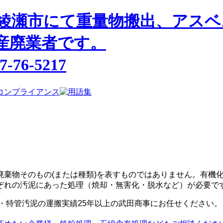
廃棄物そのもの(または種類)を表すものではありません。
有機
ぞれの汚泥にあった処理（焼却・無害化・脱水など）が必要で
・特管汚泥の運搬実績25年以上の武田商事にお任せください。