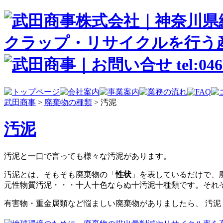
武田商事
>
廃棄物の種類
>
汚泥
汚泥
汚泥と一口で言っても様々な汚泥があります。
汚泥とは、そもそも廃棄物の「
性状
」を表しているだけで、
元性物質汚泥・・・十人十色ならぬ十汚泥十種類です。それ
有害物・重金属類など悩ましい廃棄物がありましたら、 汚泥