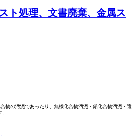
化合物の汚泥であったり、無機化合物汚泥・鉛化合物汚泥・還
す。