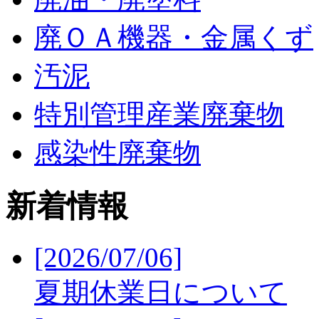
廃ＯＡ機器・金属くず
汚泥
特別管理産業廃棄物
感染性廃棄物
新着情報
[2026/07/06]
夏期休業日について