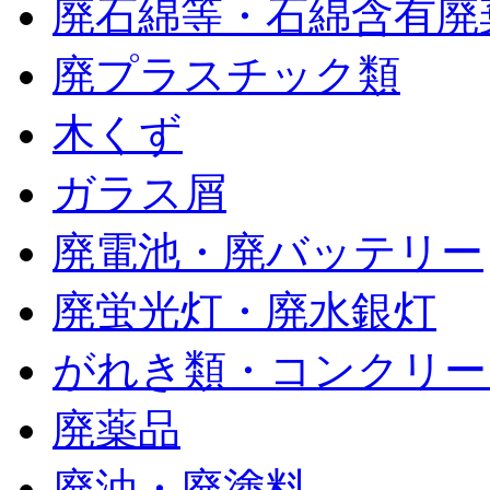
廃石綿等・石綿含有廃
廃プラスチック類
木くず
ガラス屑
廃電池・廃バッテリー
廃蛍光灯・廃水銀灯
がれき類・コンクリー
廃薬品
廃油・廃塗料