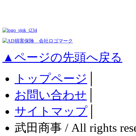
▲ページの先頭へ戻る
トップページ
│
お問い合わせ
│
サイトマップ
│
武田商事 / All rights rese