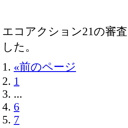
エコアクション21の審
した。
«前のページ
1
...
6
7