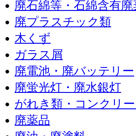
廃石綿等・石綿含有廃
廃プラスチック類
木くず
ガラス屑
廃電池・廃バッテリー
廃蛍光灯・廃水銀灯
がれき類・コンクリー
廃薬品