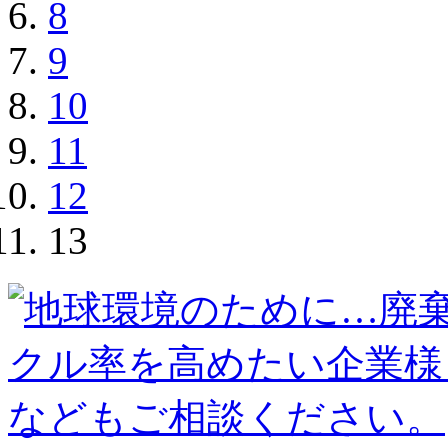
8
9
10
11
12
13