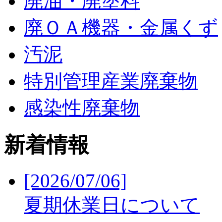
廃油・廃塗料
廃ＯＡ機器・金属くず
汚泥
特別管理産業廃棄物
感染性廃棄物
新着情報
[2026/07/06]
夏期休業日について