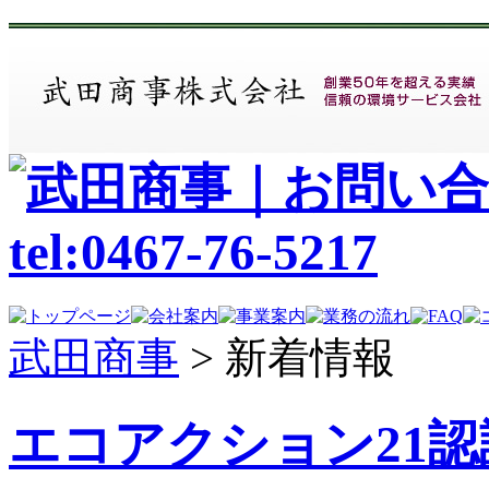
武田商事
>
新着情報
エコアクション21