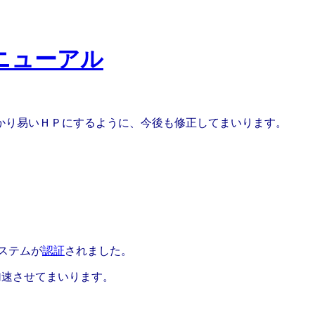
ニューアル
かり易いＨＰにするように、今後も修正してまいります。
ステムが
認証
されました。
加速させてまいります。