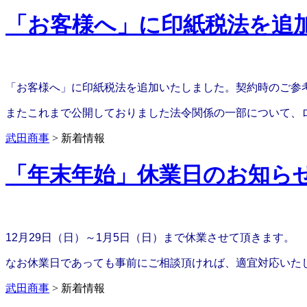
「お客様へ」に印紙税法を追
「お客様へ」に印紙税法を追加いたしました。契約時のご参
またこれまで公開しておりました法令関係の一部について、
武田商事
>
新着情報
「年末年始」休業日のお知ら
12月29日（日）～1月5日（日）まで休業させて頂きます。
なお休業日であっても事前にご相談頂ければ、適宜対応いた
武田商事
>
新着情報