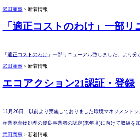
武田商事
>
新着情報
「適正コストのわけ」一部リ
「
適正コストのわけ
」一部リニューアル致しました。より分
武田商事
>
新着情報
エコアクション21認証・登録
11月26日、以前より実施しておりました環境マネジメントシ
産業廃棄物処理の優良事業者の認定(来年度)に向けて取組を
武田商事
>
新着情報