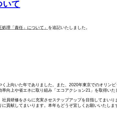
ついて
正処理「責任」について」
を追記いたしました。
く上向いた年でありました。また、2020年東京でのオリンピ
効率向上や省エネに取り組み「エコアクション21」を取得いた
社員研修をさらに充実させステップアップを目指してまいり
りに貢献してまいります。本年もどうぞ宜しくお願いいたしま