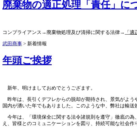
廃棄物の適正処理「責任」に
コンプライアンス→廃棄物処理及び清掃に関する法律→
「適
武田商事
>
新着情報
年頭ご挨拶
新年、明けましておめでとうござます。
昨年は、長引くデフレからの脱却が期待され、景気がようや
国内が湧いた年でもありました。このような中、弊社は輸送
今年は、「環境保全に関する法令諸規則を遵守」徹底の為、
え、皆様とのコミュニケーションを図り、持続可能な社会作