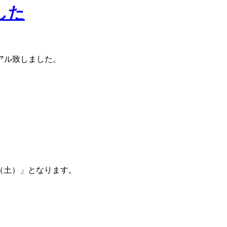
した
アル致しました。
日（土）」となります。