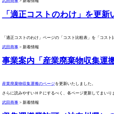
武田商事
>
新着情報
「適正コストのわけ」を更新
「適正コストのわけ」ページの「コスト比較表」を「コスト
武田商事
>
新着情報
事業案内「産業廃棄物収集運
産業廃棄物収集運搬のページ
を更新いたしました。
さらに読みやすいＨＰにするべく、各ページ更新してまいり
武田商事
>
新着情報