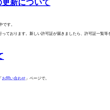
の更新について
中です。
行っております。新しい許可証が届きましたら、許可証一覧等
て
「
お問い合わせ
」ページで。