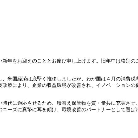
新年をお迎えのこととお慶び申し上げます。旧年中は格別の
、米国経済は底堅く推移しましたが、わが国は４月の消費税率
長政策により、企業の収益環境が改善され、イノベーションの
時代に適応させるため、積替え保管物を質・量共に充実させ
のニーズに真摯に耳を傾け、環境改善のパートナーとして選ば