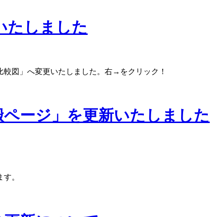
いたしました
比較図」へ変更いたしました。右→をクリック！
搬ページ」を更新いたしました
ます。