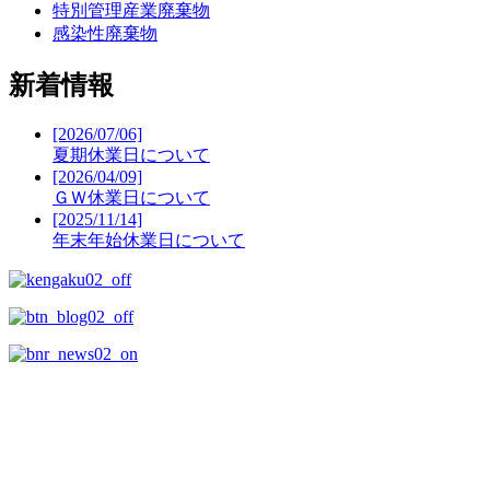
特別管理産業廃棄物
感染性廃棄物
新着情報
[2026/07/06]
夏期休業日について
[2026/04/09]
ＧＷ休業日について
[2025/11/14]
年末年始休業日について