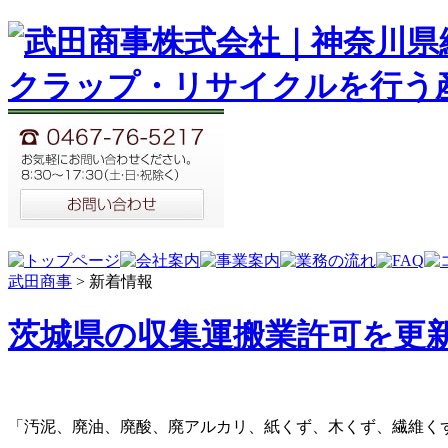
武田商事
>
新着情報
茨城県の収集運搬業許可を更
「汚泥、廃油、廃酸、廃アルカリ、紙くず、木くず、繊維く