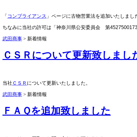
「
コンプライアンス
」ページに古物営業法を追加いたしまし
ちなみに当社の許可は「神奈川県公安委員会 第452750017
武田商事
>
新着情報
ＣＳＲについて更新致しまし
当社
ＣＳＲ
について更新いたしました。
武田商事
>
新着情報
ＦＡＱを追加致しました