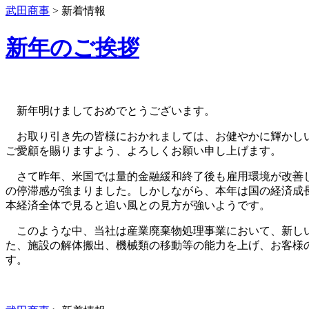
武田商事
>
新着情報
新年のご挨拶
新年明けましておめでとうございます。
お取り引き先の皆様におかれましては、お健やかに輝かしい
ご愛顧を賜りますよう、よろしくお願い申し上げます。
さて昨年、米国では量的金融緩和終了後も雇用環境が改善し
の停滞感が強まりました。しかしながら、本年は国の経済成
本経済全体で見ると追い風との見方が強いようです。
このような中、当社は産業廃棄物処理事業において、新しい
た、施設の解体搬出、機械類の移動等の能力を上げ、お客様
す。