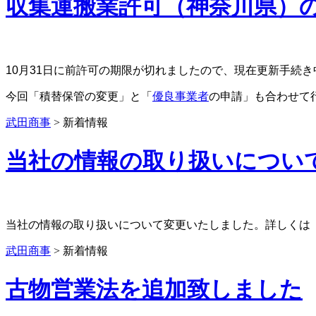
収集運搬業許可（神奈川県）
10月31日に前許可の期限が切れましたので、現在更新手続き
今回「積替保管の変更」と「
優良事業者
の申請」も合わせて
武田商事
>
新着情報
当社の情報の取り扱いについ
当社の情報の取り扱いについて変更いたしました。詳しくは
武田商事
>
新着情報
古物営業法を追加致しました